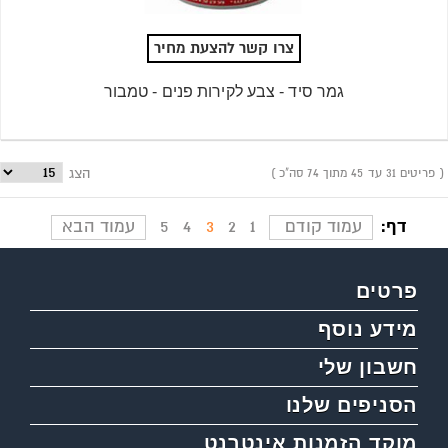
צרו קשר להצעת מחיר
גמר סיד - צבע לקירות פנים - טמבור
פריטים 31 עד 45 מתוך 74 סה"כ
הצג
דף:
עמוד קודם
1
2
3
4
5
עמוד הבא
פרטים
מידע נוסף
חשבון שלי
הסניפים שלנו
מוקד הזמנות אינטרנט