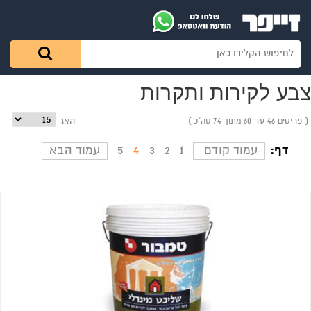
צבע לקירות ותקרות
פריטים 46 עד 60 מתוך 74 סה"כ
הצג
דף:
עמוד קודם
1
2
3
4
5
עמוד הבא