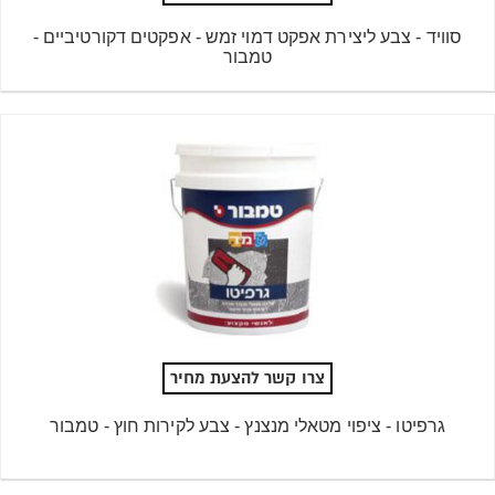
סוויד - צבע ליצירת אפקט דמוי זמש - אפקטים דקורטיביים -
טמבור
צרו קשר להצעת מחיר
גרפיטו - ציפוי מטאלי מנצנץ - צבע לקירות חוץ - טמבור