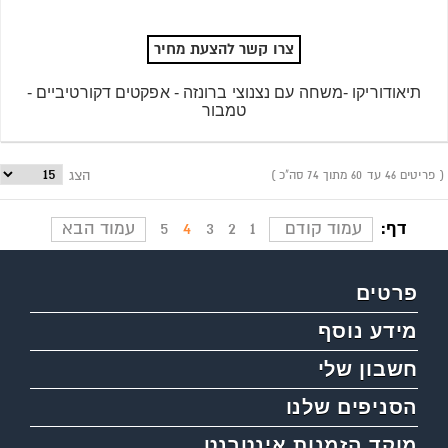
צרו קשר להצעת מחיר
תיאודוריקו -משחה עם נצנוצי ברונזה - אפקטים דקורטיביים -
טמבור
פריטים 46 עד 60 מתוך 74 סה"כ
הצג
דף:
עמוד קודם
1
2
3
4
5
עמוד הבא
פרטים
מידע נוסף
חשבון שלי
הסניפים שלנו
מוקד הזמנות אינטרנט