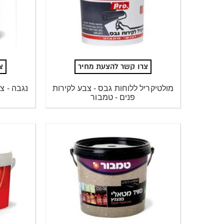
צרו קשר להצעת מחיר
צ
מולטיקריל ללוחות גבס - צבע לקירות
נגבה - צ
פנים - טמבור