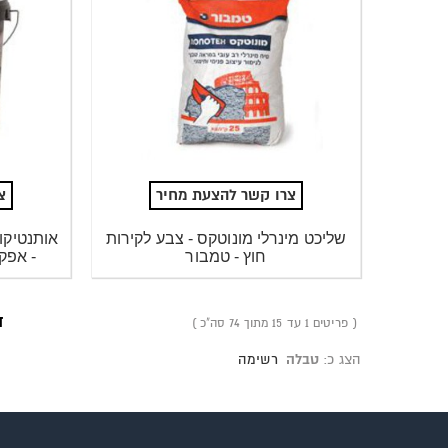
צרו קשר להצעת מחיר
צ
שליכט מינרלי מונוטקס - צבע לקירות
אותנטיקו
חוץ - טמבור
- אפק
ד
פריטים 1 עד 15 מתוך 74 סה"כ
הצג כ:
טבלה
רשימה