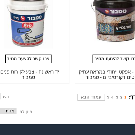
רו קשר להצעת מחיר
צרו קשר להצעת מחיר
 - אפקט ייחודי במראה עתיק
יד ראשונה - צבע לקירות פנים 
טים דקורטיביים - טמבור
טמבור
ף:
1
2
3
4
5
עמוד הבא
הצג
מיון לפי