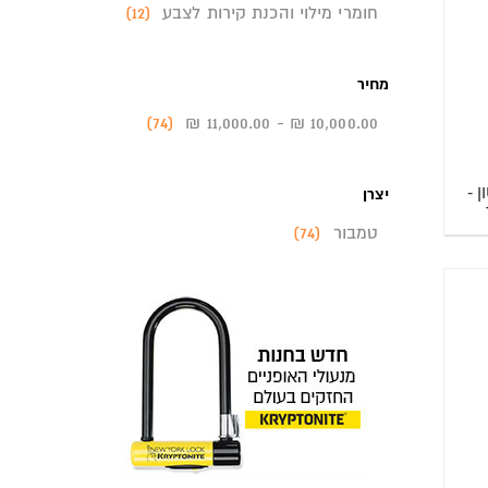
חומרי מילוי והכנת קירות לצבע
‏ (12)
מחיר
10,000.00 ₪
-
11,000.00 ₪
‏ (74)
 -
יצרן
טמבור
‏ (74)