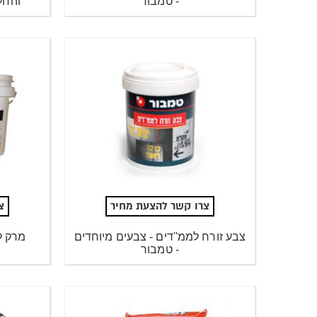
- טמבור
והחל
צרו קשר להצעת מחיר
צ
צבע זורח לממ''דים - צבעים מיוחדים
מרק למ
- טמבור