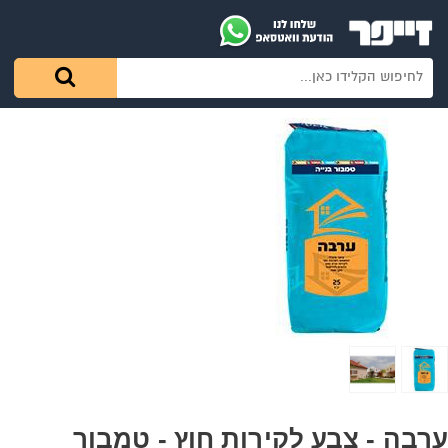
ערבה - צבע לקירות חוץ - טמבור