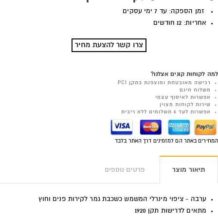
זמן הספקה: עד 7 ימי עסקים
אחריות: 12 חודשים
צרו קשר להצעת מחיר
למה לקוחות קונים אצלנו?
רכישה מאובטחת ומוצפנת בתקן PCI
משלוח חינם
אפשרות לאיסוף עצמי
שירות לקוחות מצוין
אפשרות לעד 6 תשלומים ללא ריבית
המחירים באתר הם למזמינים דרך האתר בלבד
תיאור מוצר
פרטים נוספים
ערבה - ציפוי מינרלי המשמש כשכבת גמר לקירות פנים וחוץ
מתאים לדרישות תקן 1920