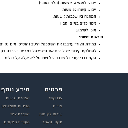
ייבוש למגע: 2-3 שעות (תלוי בעובי)
ייבוש קשה: 24 שעות
המתנה בין שכבות 4 שעות
ניקוי כלים במים וסבון
מוכן לשימוש
הוראות יישום:
במידת הצורך ערבבו את השפכטל היטב והוסיפו מים נקיים
להחלקת קירות יש ליישם את השפכטל במרית, בשכבה דקה 
הקפידו כי עובי כל שכבה של שפכטל לא יעלה על 1 מ''מ
פרטים
מידע נוסף
צרו קשר
הצהרת נגישות
אודות
מדיניות משלוחים
שירות לקוחות
השכרת ציוד
תקנון האתר
מעבדת תיקונים