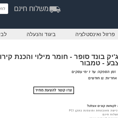
פרזול ואינסטלציה
ביגוד והנעלה
לבי
'יק בונד סופר - חומר מילוי והכנת קירו
בע - טמבור
זמן הספקה: עד 7 ימי עסקים
אחריות: 12 חודשים
צרו קשר להצעת מחיר
לקוחות קונים אצלנו?
כישה מאובטחת ומוצפנת בתקן PCI
שלוח חינם