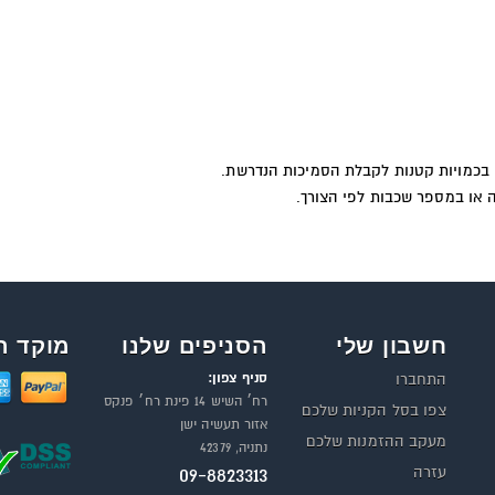
 בכמויות קטנות לקבלת הסמיכות הנדרשת.
או במספר שכבות לפי הצורך.
חשבון שלי
הסניפים שלנו
מוקד ה
סניף צפון:
התחברו
רח׳ השיש 14 פינת רח׳ פנקס
צפו בסל הקניות שלכם
אזור תעשיה ישן
מעקב ההזמנות שלכם
נתניה, 42379
עזרה
09-8823313