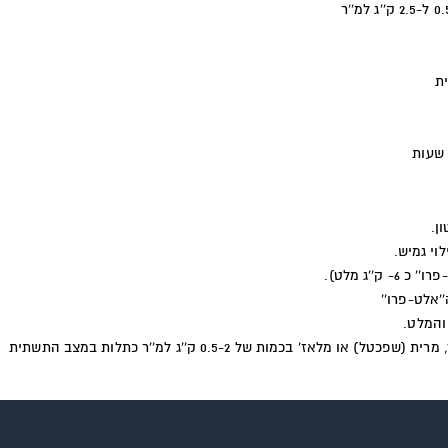
ית
ן.
אלט-פרו''
אז' בכמות של 0.5-2 ק''ג למ''ר כתלות במצב התשתית