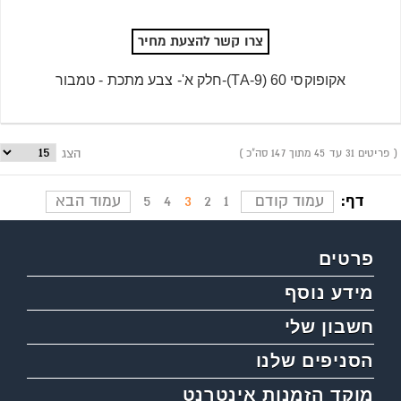
צרו קשר להצעת מחיר
אקופוקסי 60 (9-TA)-חלק א'- צבע מתכת - טמבור
פריטים 31 עד 45 מתוך 147 סה"כ
הצג
דף:
עמוד קודם
1
2
3
4
5
עמוד הבא
פרטים
מידע נוסף
חשבון שלי
הסניפים שלנו
מוקד הזמנות אינטרנט