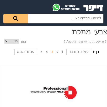
צבעי מתכת
פריטים 31 עד 45 מתוך 147 סה"כ
הצג
דף:
עמוד קודם
1
2
3
4
5
עמוד הבא