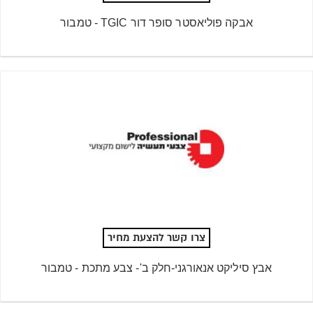
אבקה פוליאסטר סופר דור TGIC - טמבור
צרו קשר להצעת מחיר
אבץ סיליקט אנאורגני-חלק ב'- צבע מתכת - טמבור