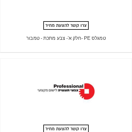
צרו קשר להצעת מחיר
טמגלס PE -חלק א'- צבע מתכת - טמבור
צרו קשר להצעת מחיר