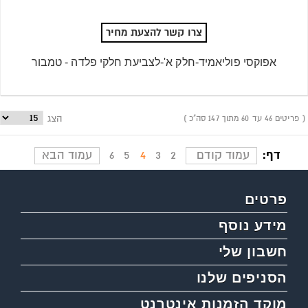
צרו קשר להצעת מחיר
אפוקסי פוליאמיד-חלק א'-לצביעת חלקי פלדה - טמבור
פריטים 46 עד 60 מתוך 147 סה"כ
הצג
דף:
עמוד קודם
2
3
4
5
6
עמוד הבא
פרטים
מידע נוסף
חשבון שלי
הסניפים שלנו
מוקד הזמנות אינטרנט