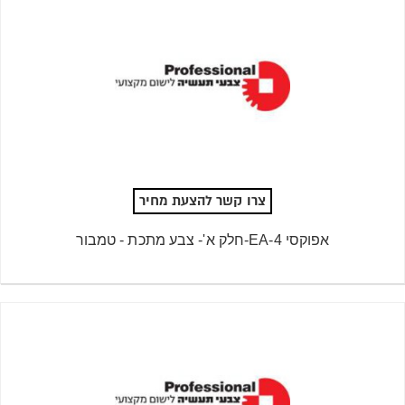
צרו קשר להצעת מחיר
אפוקסי 4-EA-חלק א'- צבע מתכת - טמבור