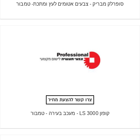
סופרלק מבריק - צבעים אטומים לעץ ומתכת- טמבור
צרו קשר להצעת מחיר
קופון 3000 LS - מעכב בעירה - טמבור