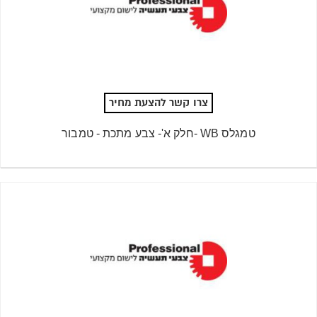
צרו קשר להצעת מחיר
טמגלס WB -חלק א'- צבע מתכת - טמבור