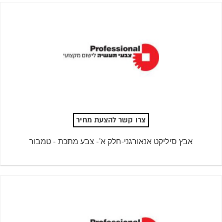
צרו קשר להצעת מחיר
אבץ סיליקט אנאורגני-חלק א'- צבע מתכת - טמבור