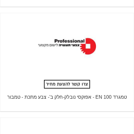
צרו קשר להצעת מחיר
טמגרד 100 EN - אפוקסי נובלק-חלק ב'- צבע מתכת - טמבור