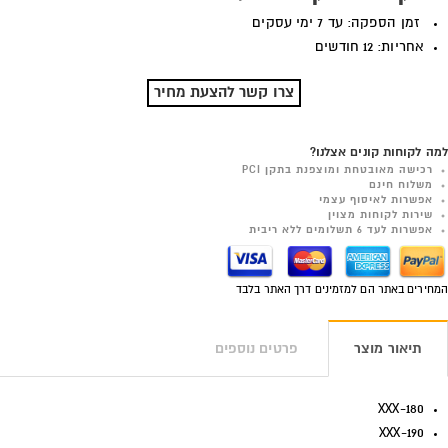
זמן הספקה: עד 7 ימי עסקים
אחריות: 12 חודשים
צרו קשר להצעת מחיר
למה לקוחות קונים אצלנו?
רכישה מאובטחת ומוצפנת בתקן PCI
משלוח חינם
אפשרות לאיסוף עצמי
שירות לקוחות מצוין
אפשרות לעד 6 תשלומים ללא ריבית
המחירים באתר הם למזמינים דרך האתר בלבד
תיאור מוצר
פרטים נוספים
180-XXX
190-XXX