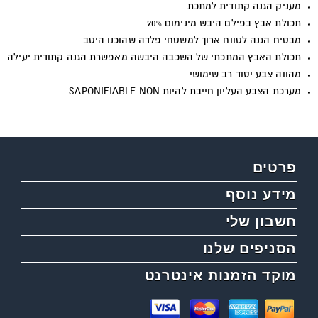
מעניק הגנה קתודית למתכת
תכולת אבץ בפילם היבש מינימום 20%
מבטיח הגנה לטווח ארוך למשטחי פלדה שהוכנו היטב
תכולת האבץ המתכתי של השכבה היבשה מאפשרת הגנה קתודית יעילה
מהווה צבע יסוד רב שימושי
מערכת הצבע העליון חייבת להיות SAPONIFIABLE NON
פרטים
מידע נוסף
חשבון שלי
הסניפים שלנו
מוקד הזמנות אינטרנט