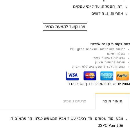
זמן הספקה: עד 7 ימי עסקים
אחריות: 12 חודשים
צרו קשר להצעת מחיר
למה לקוחות קונים אצלנו?
רכישה מאובטחת ומוצפנת בתקן PCI
משלוח חינם
אפשרות לאיסוף עצמי
שירות לקוחות מצוין
אפשרות לעד 6 תשלומים ללא ריבית
המחירים באתר הם למזמינים דרך האתר בלבד
תיאור מוצר
פרטים נוספים
צבע יסוד אפוקסי חד-רכיבי עשיר אבץ המשמש כגלוון קר מתאים ל-
SSPC Paint 20