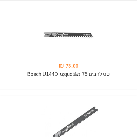
73.00 ₪
סט להבים 75 מ&quot;מ Bosch U144D