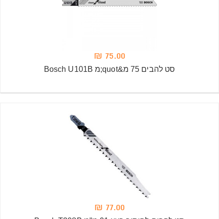
75.00 ₪
סט להבים 75 מ&quot;מ Bosch U101B
77.00 ₪