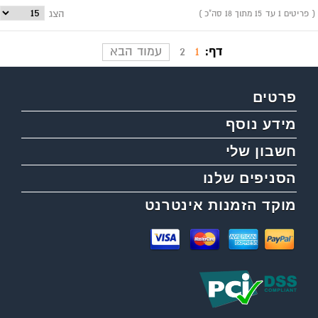
פריטים 1 עד 15 מתוך 18 סה"כ
הצג
דף:
1
2
עמוד הבא
פרטים
מידע נוסף
חשבון שלי
הסניפים שלנו
מוקד הזמנות אינטרנט