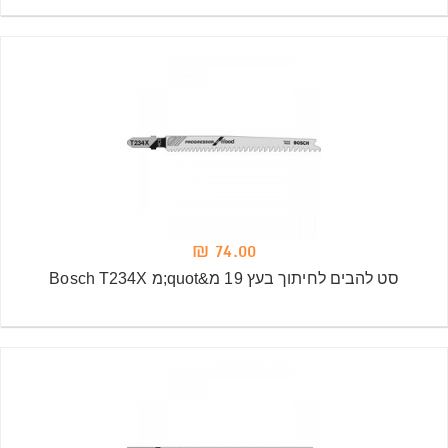
74.00 ₪
סט להבים לחיתוך בעץ 19 מ&quot;מ Bosch T234X