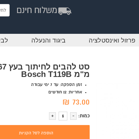
פרזול ואינסטלציה
ביגוד והנעלה
לבי
סט להבים לחיתוך ב
מ"מ Bosch T119B
זמן הספקה: עד 7 ימי עבודה
אחריות: 12 חודשים
73.00 ₪
כמות:
הוספה לסל הקניות