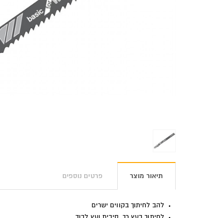
תיאור מוצר
פרטים נוספים
להב לחיתוך בקווים ישרים
לחיתוך בעץ רך, סיבית ועץ לבוד