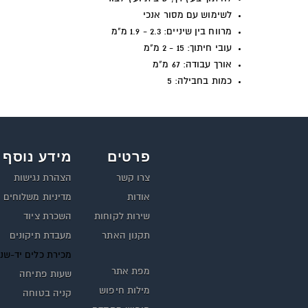
לשימוש עם מסור אנכי
מרווח בין שיניים: 2.3 - 1.9 מ"מ
עובי חיתוך: 15 - 2 מ"מ
אורך עבודה: 67 מ"מ
כמות בחבילה: 5
פרטים
מידע נוסף
צרו קשר
הצהרת נגישות
אודות
מדיניות משלוחים
שירות לקוחות
השכרת ציוד
תקנון האתר
מעבדת תיקונים
מכירת כלים יד-שנ
מפת אתר
שעות פתיחה
מילות חיפוש
קניה בטוחה