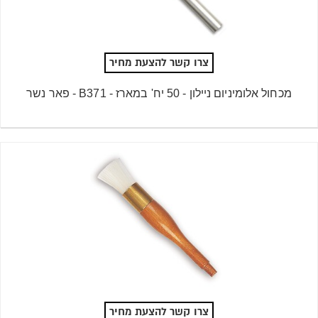
צרו קשר להצעת מחיר
מכחול אלומיניום ניילון - 50 יח' במארז - B371 - פאר נשר
צרו קשר להצעת מחיר