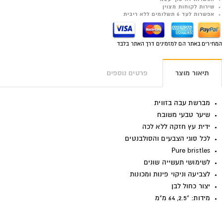
שירות לקוחות מצוין
אפשרות לעד 6 תשלומים ללא ריבית
המחירים באתר הם למזמינים דרך האתר בלבד
תיאור מוצר
פרטים נוספים
מברשת עבה בזווית
שיער טבעי משובח
ידית עץ חזקה ללא לכה
לכל סוגי הצבעים והסולבנטים
Pure bristles
לשימושי תעשייה שונים
לצביעה וניקוי פינות ומכונות
יצור כחול לבן
מידות: "2.5, 64 מ"מ