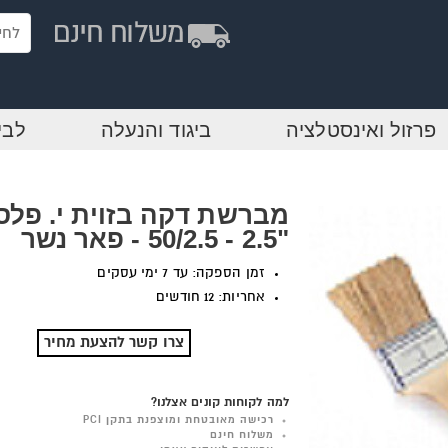
פרזול ואינסטלציה
ביגוד והנעלה
לבי
מברשת דקה בזוית י. פלס
"2.5 - 50/2.5 - פאר נשר
זמן הספקה: עד 7 ימי עסקים
אחריות: 12 חודשים
צרו קשר להצעת מחיר
למה לקוחות קונים אצלנו?
רכישה מאובטחת ומוצפנת בתקן PCI
משלוח חינם