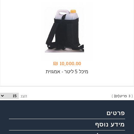
10,000.00 ₪
מיכל 5 ליטר - אמגזית
3 פריט(ים)
הצג
פרטים
מידע נוסף