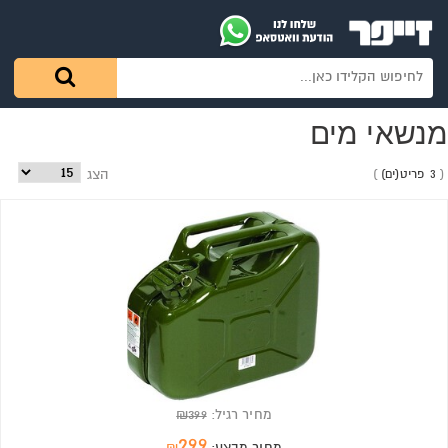
מנשאי מים
3 פריט(ים)
הצג
מחיר רגיל:
399
₪
299