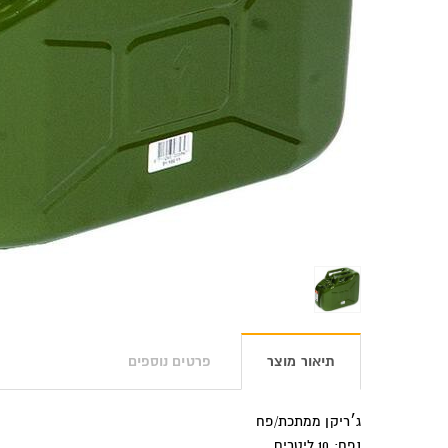
תיאור מוצר
פרטים נוספים
ג׳ריקן ממתכת/פח
נפח: 10 ליטרים