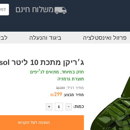
פרזול ואינסטלציה
ביגוד והנעלה
לבי
ג׳ריקן מתכת 10 ליטר Pressol
חזק במיוחד, מתאים לג׳יפים
תוצרת גרמניה
מחיר רגיל:
399
₪
299
מחיר מבצע:
₪
כמות:
הוספה לסל הקניות