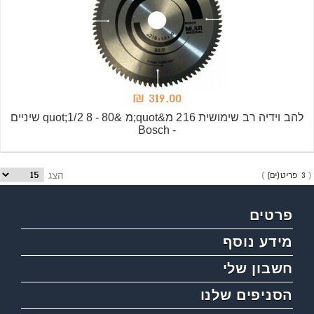
319.00 ₪
להב וידיה רב שימושית 216 מ&quot;מ &quot;1/2 8 - 80 שיניים
- Bosch
3 פריט(ים)
הצג
פרטים
מידע נוסף
חשבון שלי
הסניפים שלנו