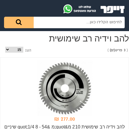
להב וידיה רב שימושית
3 פריט(ים)
הצג
277.00 ₪
להב וידיה רב שימושית 210 מ&quot;מ &quot;1/4 8 - 54 שיניים