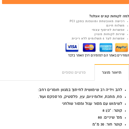
למה לקוחות קונים אצלנו?
רכישה מאובטחת ומוצפנת בתקן PCI
משלוח חינם
אפשרות לאיסוף עצמי
שירות לקוחות מצוין
אפשרות לעד 6 תשלומים ללא ריבית
המחירים באתר הם למזמינים דרך האתר בלבד
תיאור מוצר
פרטים נוספים
להב וידיה רב שימושית לחיתוך במגוון חומרים רחב:
פח, מתכת, אלומיניום, עץ, פלסטיק, פרספקס ועוד.
לשימוש עם מסור עגול ומסור שולחני
קוטר: "1/2 8
מס' שיניים: 80
קוטר חור: 30 מ"מ