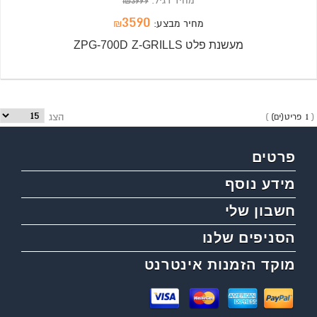
מחיר רגיל:
3999
₪
3590
מחיר מבצע:
₪
מעשנת פלט ZPG-700D Z-GRILLS
1 פריט(ים)
הצג
פרטים
מידע נוסף
חשבון שלי
הסניפים שלנו
מוקד הזמנות אינטרנט