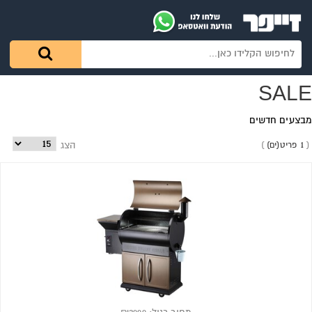
SALE
מבצעים חדשים
1 פריט(ים)
הצג