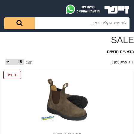
SALE
מבצעים חדשים
4 פריט(ים)
הצג
מבצע