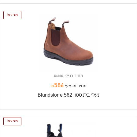
מבצע
מחיר רגיל:
690
₪
586
מחיר מבצע:
₪
נעלי בלנסטון Blundstone 562
מבצע