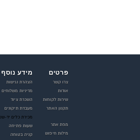
פרטים
מידע נוסף
צרו קשר
הצהרת נגישות
אודות
מדיניות משלוחים
שירות לקוחות
השכרת ציוד
תקנון האתר
מעבדת תיקונים
מכירת כלים יד-שנ
מפת אתר
שעות פתיחה
מילות חיפוש
קניה בטוחה