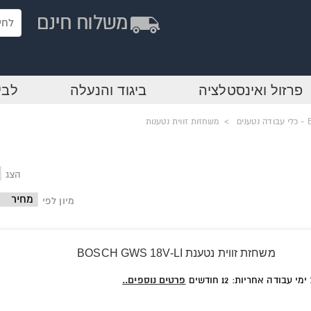
פרזול ואינסטלציה
ביגוד והנעלה
לבי
נים
>
משחזות זווית נטענות
הצג
מיון לפי
משחזת זווית נטענת BOSCH GWS 18V-LI
פרטים נוספים..