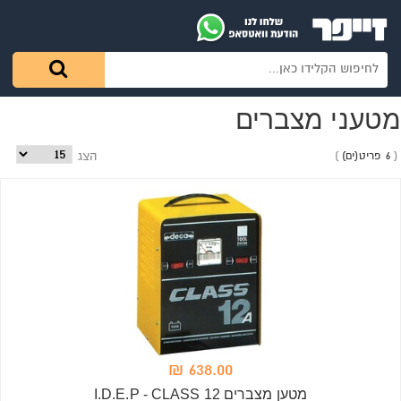
מטעני מצברים
6 פריט(ים)
הצג
638.00 ₪
מטען מצברים I.D.E.P - CLASS 12