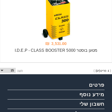
3,531.00 ₪
מטען בוסטר I.D.E.P - CLASS BOOSTER 5000
6 פריט(ים)
הצג
פרטים
מידע נוסף
חשבון שלי