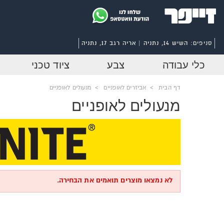
סניפים:
השיש 14, נתניה | אריה רגב 17, נתניה
כלי עבודה
צבע
ציוד טכני
דף הבית
>
אביזרים לאופניים
>
מנעולים לאופניים
מנעולים לאופניים
לא נמצאו מוצרים תואמים את הבחירה.