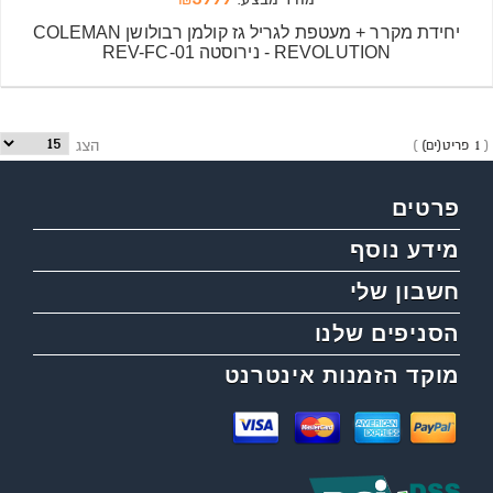
מחיר מבצע:
₪
יחידת מקרר + מעטפת לגריל גז קולמן רבולושן COLEMAN
REVOLUTION - נירוסטה REV-FC-01
1 פריט(ים)
הצג
פרטים
מידע נוסף
חשבון שלי
הסניפים שלנו
מוקד הזמנות אינטרנט