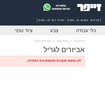
סניפים:
השיש 14, נתניה | אריה רגב 17, נתניה
כלי עבודה
צבע
ציוד טכני
דף הבית
>
לבית וגינה
>
אביזרים לגריל
אביזרים לגריל
לא נמצאו מוצרים תואמים את הבחירה.