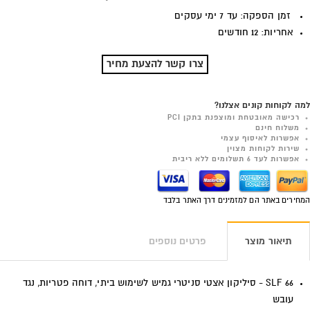
זמן הספקה: עד 7 ימי עסקים
אחריות: 12 חודשים
צרו קשר להצעת מחיר
למה לקוחות קונים אצלנו?
רכישה מאובטחת ומוצפנת בתקן PCI
משלוח חינם
אפשרות לאיסוף עצמי
שירות לקוחות מצוין
אפשרות לעד 6 תשלומים ללא ריבית
המחירים באתר הם למזמינים דרך האתר בלבד
תיאור מוצר
פרטים נוספים
SLF 66 - סיליקון אצטי סניטרי גמיש לשימוש ביתי, דוחה פטריות, נגד
עובש