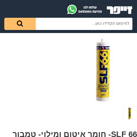
SLF 66- חומר איטום ומילוי- טמבור