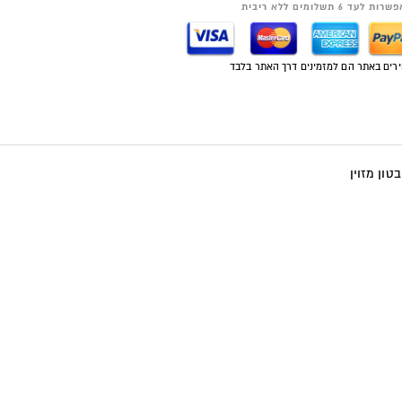
רות לעד 6 תשלומים ללא ריבית
רים באתר הם למזמינים דרך האתר בלבד
טון מזוין