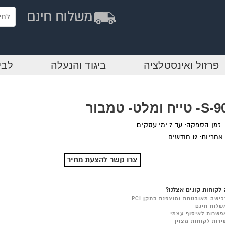
פרזול ואינסטלציה
ביגוד והנעלה
לבי
טייח ומלט- טמבור
זמן הספקה: עד 7 ימי עסקים
אחריות: 12 חודשים
צרו קשר להצעת מחיר
לקוחות קונים אצלנו?
כישה מאובטחת ומוצפנת בתקן PCI
שלוח חינם
פשרות לאיסוף עצמי
ירות לקוחות מצוין