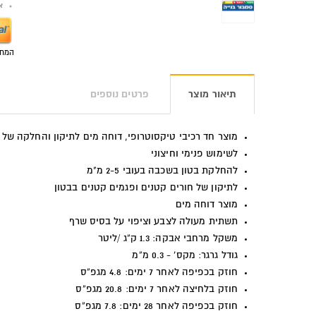
אפש
המחי
תיאור מוצר
פרטים נוספים
מוצר חד רכיבי טיקסוטרופי, דוחה מים לתיקון והחלקה של ב
לשימוש פנימי וחיצוני
להחלקת בטון בשכבה בעובי 2-5 מ"מ
לתיקון של חורים קטנים ופגמים קטנים בבטון
מוצר דוחה מים
תשתית מעולה לצבע וציפוי על בסיס שרף
משקל מרחבי אבקה: 1.3 ק”ג /ליטר
גודל גרגר: מקס’ - 0.3 מ”מ
חוזק בכפיפה לאחר 7 ימים: 4.8 מגפ”ס
חוזק בלחיצה לאחר 7 ימים: 20.8 מגפ”ס
חוזק בכפיפה לאחר 28 ימים: 7.8 מגפ”ס