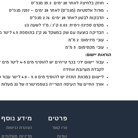
חוזק בלחיצה לאחר 28 ימים: 35.3 מגפ”ס
מודול אלסטיות (מגפ”ס) לאחר 28 ימים – 7257 מגפ”ס
הדבקות לבטון לאחר 28 ימים: 2.76 מגפ”ס
מקדם ספיגה נימית: 0.03 ק”ג / מ”ר לשעה 1/2
הבדיקה בוצעה עם שק במשקל 20 ק”ג בתוספת 4.5 ליטר מים בטמפרטורה 22
עובי מינימום: 2 מ”מ
עובי מקסימום: 5 מ”מ
הוראות יישום:
לקבלת תערובת אחידה
ליישום במכונת התזה יש להוסיף מים 5.0 - 4.0 ליטר עבור שק במשקל 20 ק”ג אבקה
אורך החיים של העיסה הטרייה בטמפרטורה של 22 מעלות צלסיוס במשך 30-60 דקות
פרטים
מידע נוסף
צרו קשר
הצהרת נגישות
אודות
מדיניות משלוחים