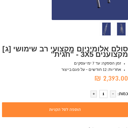
סולם אלומיניום מקצועי רב שימושי [ג]
מקצוענים 3X5 - "חגית"
זמן הספקה: עד 7 ימי עסקים
אחריות: 12 חודשים – על פגם בייצור
2,393.00 ₪
כמות:
הוספה לסל הקניות