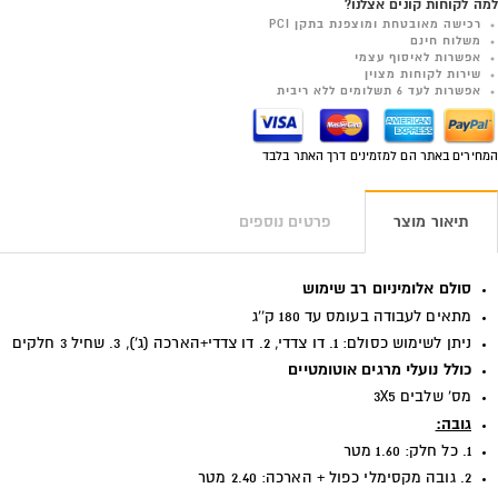
למה לקוחות קונים אצלנו?
רכישה מאובטחת ומוצפנת בתקן PCI
משלוח חינם
אפשרות לאיסוף עצמי
שירות לקוחות מצוין
אפשרות לעד 6 תשלומים ללא ריבית
המחירים באתר הם למזמינים דרך האתר בלבד
תיאור מוצר
פרטים נוספים
סולם אלומיניום רב שימוש
מתאים לעבודה בעומס עד 180 ק''ג
ניתן לשימוש כסולם: 1. דו צדדי, 2. דו צדדי+הארכה (ג'), 3. שחיל 3 חלקים
כולל נועלי מרגים אוטומטיים
מס' שלבים 3X5
גובה:
1. כל חלק: 1.60 מטר
2. גובה מקסימלי כפול + הארכה: 2.40 מטר