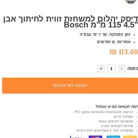
דיסק יהלום למשחזת זווית לחיתוך אבן
"4.5 115 מ"מ Bosch
זמן הספקה: עד 7 ימי עבודה
אחריות: 12 חודשים
113.00 ₪
כמות:
הוספה לסל הקניות
למה לקוחות קונים אצלנו?
רכישה מאובטחת ומוצפנת בתקן PCI
משלוח חינם
אפשרות לאיסוף עצמי
שירות לקוחות מצוין
אפשרות לעד 6 תשלומים ללא ריבית