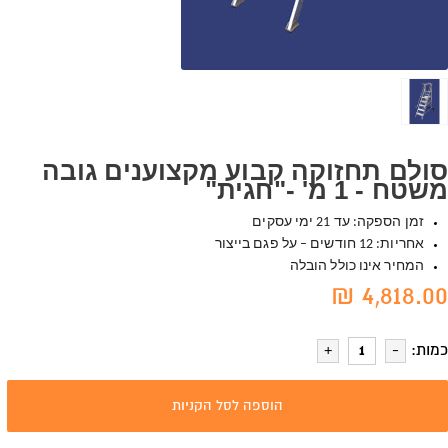
סולם תחזוקה קבוע מקצוענים גובה
משטח - 1 מ' -"חגית"
זמן הספקה: עד 21 ימי עסקים
אחריות: 12 חודשים – על פגם בייצור
המחיר אינו כולל הובלה
4,818.00 ₪
כמות:
הוספה לסל הקניות