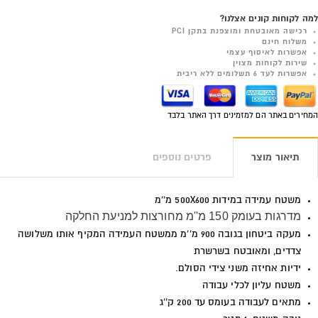
למה לקוחות קונים אצלנו?
רכישה מאובטחת ומוצפנת בתקן PCI
משלוח חינם
אפשרות לאיסוף עצמי
שירות לקוחות מצוין
אפשרות לעד 6 תשלומים ללא ריבית
המחירים באתר הם למזמינים דרך האתר בלבד
תיאור מוצר
פרטים נוספים
משטח עמידה במידות 500X600 מ''מ
מדרגות בעומק 150 מ''מ מחורצות למניעת החלקה
מעקה ביטחון בגובה 900 מ''מ ממשטח העמידה המקיף אותו משלושה
צדדים, ומאובטח בשרשרת
ידיות אחיזה משני צידי הסולם.
משטח עליון לכלי עבודה
מתאים לעבודה בעומס עד 200 ק''ג