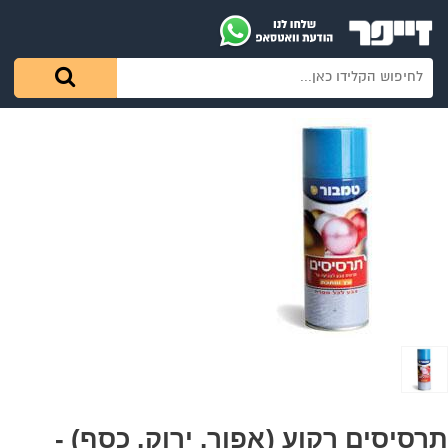
תרסיסים רקוע (אפור, ירוק, כסף) -