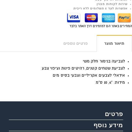
שירות לקוחות מצוין
אפשרות לעד 6 תשלומים ללא ריבית
המחירים באתר הם למזמינים דרך האתר בלבד
תיאור מוצר
פרטים נוספים
לצביעה בגימור חלק משי
לצביעת שטחים קטנים, רהיטים פינות וציפוי צבע
אידאלי לצבעים אקריליים וצבעי בסיס מים
מידות: "4, 10 ס"מ
פרטים
מידע נוסף