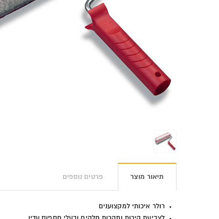
תיאור מוצר
פרטים נוספים
רולר איכותי למקצוענים
לצביעת קירות ותקרות חלקים ובעלי חספוס עדין