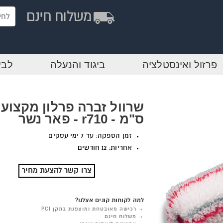
פרזול ואינסטלציה
ביגוד והנעלה
לבי
ס"מ - r710 - פאר נשר
זמן הספקה: עד 7 ימי עסקים
אחריות: 12 חודשים
צרו קשר להצעת מחיר
למה לקוחות קונים אצלנו?
רכישה מאובטחת ומוצפנת בתקן PCI
משלוח חינם