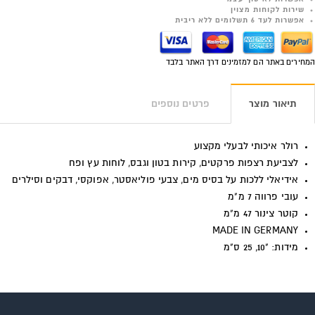
שירות לקוחות מצוין
אפשרות לעד 6 תשלומים ללא ריבית
המחירים באתר הם למזמינים דרך האתר בלבד
תיאור מוצר
פרטים נוספים
רולר איכותי לבעלי מקצוע
לצביעת רצפות פרקטים, קירות בטון וגבס, לוחות עץ ופח
אידיאלי ללכות על בסיס מים, צבעי פוליאסטר, אפוקסי, דבקים וסילרים
עובי פרווה 7 מ"מ
קוטר צינור 47 מ"מ
MADE IN GERMANY
מידות: "10, 25 ס"מ