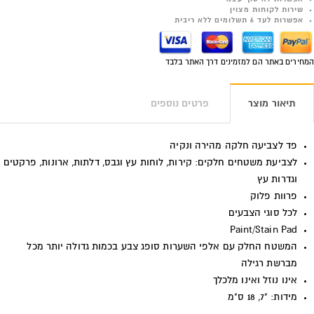
שירות לקוחות מצוין
אפשרות לעד 6 תשלומים ללא ריבית
המחירים באתר הם למזמינים דרך האתר בלבד
תיאור מוצר
פרטים נוספים
פד לצביעה חלקה מהירה ונקיה
לצביעת משטחים חלקים: קירות, לוחות עץ וגבס, דלתות, ארונות, פרקטים
וגדרות עץ
פרוות פלוק
לכל סוגי הצבעים
Paint/Stain Pad
המשטח החלק עם אלפי השערות סופג צבע בכמות גדולה יותר מכל
מברשת רגילה
אינו נוזל ואינו מלכלך
מידות: "7, 18 ס"מ