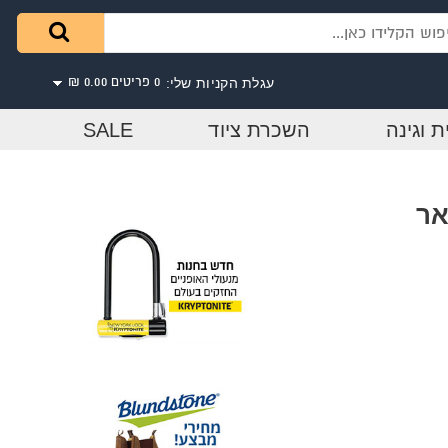
עגלת הקניות שלי:
0 פריטים
0.00 ₪
ת וגינה
השכרת ציוד
SALE
 r837 - פאר