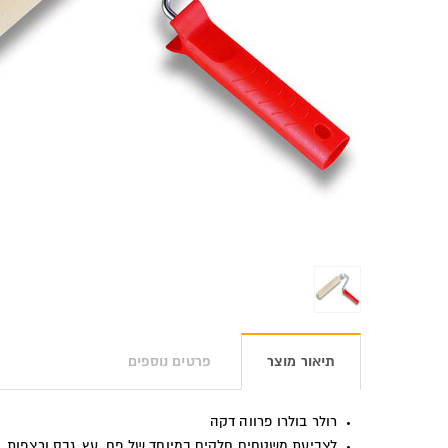
תיאור מוצר
פרטים נוספים
רולר בולרו פרווה דקה
לצביעת משטחים חלקים במיוחד של פח, עץ, גבס ורצפות