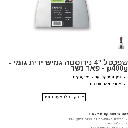
שפכטל "4 נירוסטה גמיש ידית גומי -
p400g - פאר נשר
זמן הספקה: עד 7 ימי עסקים
אחריות: 12 חודשים
צרו קשר להצעת מחיר
למה לקוחות קונים אצלנו?
רכישה מאובטחת ומוצפנת בתקן PCI
משלוח חינם
אפשרות לאיסוף עצמי