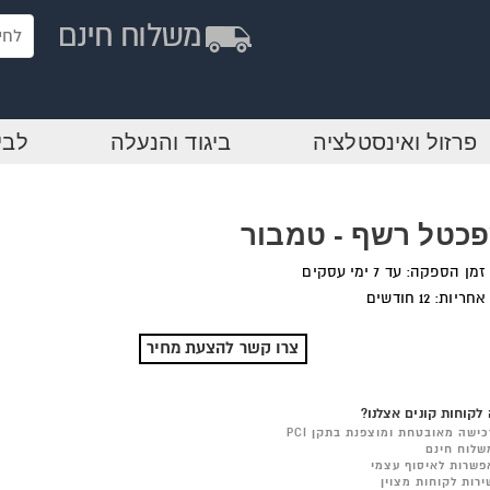
פרזול ואינסטלציה
ביגוד והנעלה
לבי
כטל רשף - טמבור
זמן הספקה: עד 7 ימי עסקים
אחריות: 12 חודשים
צרו קשר להצעת מחיר
לקוחות קונים אצלנו?
כישה מאובטחת ומוצפנת בתקן PCI
שלוח חינם
פשרות לאיסוף עצמי
ירות לקוחות מצוין