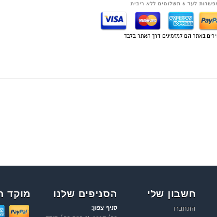
רות לעד 6 תשלומים ללא ריבית
רים באתר הם למזמינים דרך האתר בלבד
חשבון שלי
הסניפים שלנו
מוקד ה
סניף צפון:
התחברו