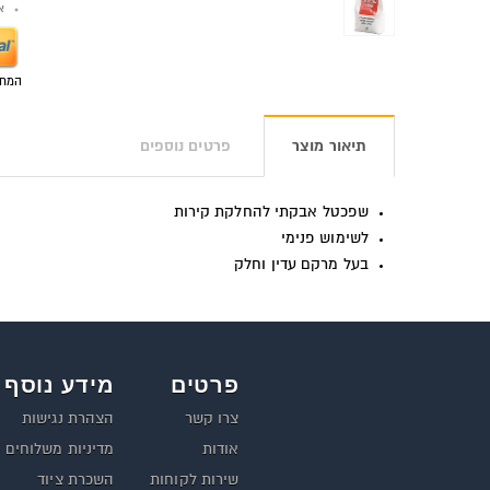
אפש
המחי
תיאור מוצר
פרטים נוספים
שפכטל אבקתי להחלקת קירות
לשימוש פנימי
בעל מרקם עדין וחלק
פרטים
מידע נוסף
צרו קשר
הצהרת נגישות
אודות
מדיניות משלוחים
שירות לקוחות
השכרת ציוד