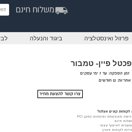
פרזול ואינסטלציה
ביגוד והנעלה
לבי
כטל פיין- טמבור
זמן הספקה: עד 7 ימי עסקים
אחריות: 12 חודשים
צרו קשר להצעת מחיר
לקוחות קונים אצלנו?
כישה מאובטחת ומוצפנת בתקן PCI
שלוח חינם
פשרות לאיסוף עצמי
ירות לקוחות מצוין