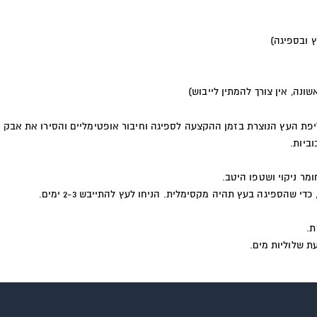
ת העץ הנוצרת בזמן ההקצעה לספיגה וחיבור אופטימליים והסירו את אבק ה
מר ניקוי ושטפו היטב.
י שהספיגה בעץ תהיה מקסימלית. הניחו לעץ להתייבש 2-3 ימים.
ת.
ת שלוליות מים.