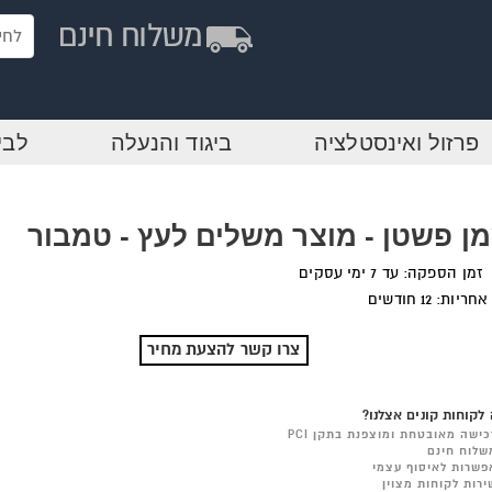
פרזול ואינסטלציה
ביגוד והנעלה
לבי
ן פשטן - מוצר משלים לעץ - טמבור
זמן הספקה: עד 7 ימי עסקים
אחריות: 12 חודשים
צרו קשר להצעת מחיר
לקוחות קונים אצלנו?
כישה מאובטחת ומוצפנת בתקן PCI
שלוח חינם
פשרות לאיסוף עצמי
ירות לקוחות מצוין