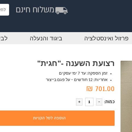
פרזול ואינסטלציה
ביגוד והנעלה
לבי
רצועת השענה -"חגית"
זמן הספקה: עד 7 ימי עסקים
אחריות: 12 חודשים – על פגם בייצור
701.00 ₪
כמות:
הוספה לסל הקניות