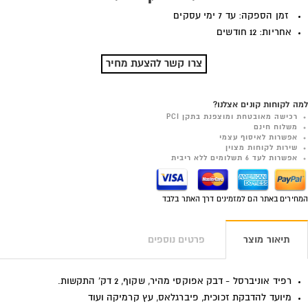
זמן הספקה: עד 7 ימי עסקים
אחריות: 12 חודשים
צרו קשר להצעת מחיר
למה לקוחות קונים אצלנו?
רכישה מאובטחת ומוצפנת בתקן PCI
משלוח חינם
אפשרות לאיסוף עצמי
שירות לקוחות מצוין
אפשרות לעד 6 תשלומים ללא ריבית
המחירים באתר הם למזמינים דרך האתר בלבד
תיאור מוצר
פרטים נוספים
רפיד אוניברסל - דבק אפוקסי מהיר, שקוף, 2 דק' התקשות.
מיועד להדבקת זכוכית, פיברגלאס, עץ קרמיקה ועוד