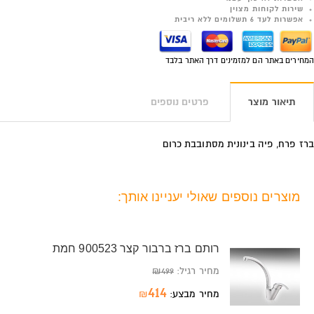
שירות לקוחות מצוין
אפשרות לעד 6 תשלומים ללא ריבית
המחירים באתר הם למזמינים דרך האתר בלבד
תיאור מוצר
פרטים נוספים
ברז פרח, פיה בינונית מסתובבת כרום
מוצרים נוספים שאולי יעניינו אותך:
רותם ברז ברבור קצר 900523 חמת
מחיר רגיל:
499
₪
414
מחיר מבצע:
₪