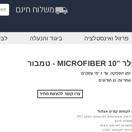
פרזול ואינסטלציה
ביגוד והנעלה
לבי
1 MICROFIBER - טמבור
זמן הספקה: עד 7 ימי עסקים
אחריות: 12 חודשים
צרו קשר להצעת מחיר
לקוחות קונים אצלנו?
כישה מאובטחת ומוצפנת בתקן PCI
שלוח חינם
פשרות לאיסוף עצמי
ירות לקוחות מצוין