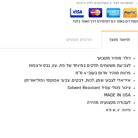
אפשרות לעד 6 תשלומים ללא ריבית
המחירים באתר הם למזמינים דרך האתר בלבד
תיאור מוצר
פרטים נוספים
רולר מוהיר מקצועי
לצביעת משטחים חלקים במיוחד של פח, עץ, גבס ורצפות
פרוות מוהיר אדום בעובי 4 מ"מ
אידיאלי לצבעי שמן, לכות, דבקים, צבעי אפוקסי ופוליאוריתן
צינור פנולי עמיד
Solvent Resistant
MADE IN USA
לעבודה מקצועית מהירה
מידות: "4, 10 ס"מ