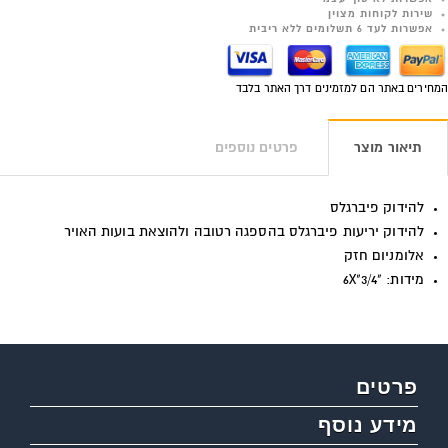
שירות לקוחות מצוין
אפשרות לעד 6 תשלומים ללא ריבית
המחירים באתר הם למזמינים דרך האתר בלבד
תיאור מוצר
פרטים נוספים
להידוק פיברגלס
להידוק יריעות פיברגלס בהספגה רטובה ולהוצאת בועות האויר
אלומניום חזק
מידות: "6X"3/4
פרטים
מידע נוסף