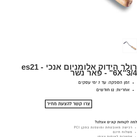
רולר הידוק אלומניום אנכי es21 -
"6X"3/4 - פאר נשר
זמן הספקה: עד 7 ימי עסקים
אחריות: 12 חודשים
צרו קשר להצעת מחיר
למה לקוחות קונים אצלנו?
רכישה מאובטחת ומוצפנת בתקן PCI
משלוח חינם
אפשרות לאיסוף עצמי