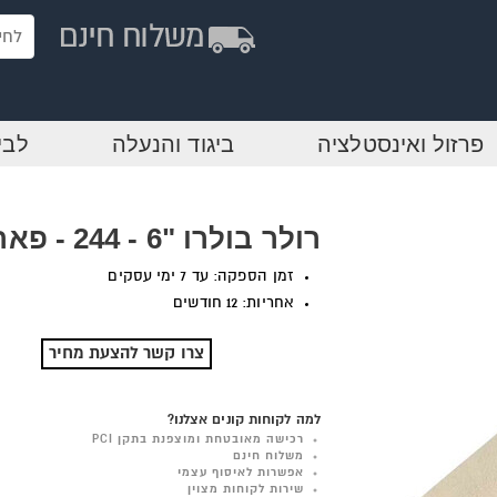
פרזול ואינסטלציה
ביגוד והנעלה
לבי
רולר בולרו "6 - 244 - פאר נשר
זמן הספקה: עד 7 ימי עסקים
אחריות: 12 חודשים
צרו קשר להצעת מחיר
למה לקוחות קונים אצלנו?
רכישה מאובטחת ומוצפנת בתקן PCI
משלוח חינם
אפשרות לאיסוף עצמי
שירות לקוחות מצוין