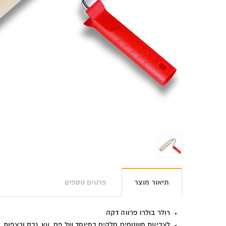
תיאור מוצר
פרטים נוספים
רולר בולרו פרווה דקה
לצביעת משטחים חלקים במיוחד של פח, עץ, גבס ורצפות