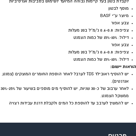
לקבלת בטון בעל קיימות גבוהה המיועד לשימוש בסביבות אגרסיביות
מוסף לבטון
מיוצר ע''י
BASF
צבע אפור
צפיפות: 0.6-0.8 ג'/מ''ל ב20 מעלות
דילול: 10%-15% של כמות הצמנט
צבע אפור
צפיפות: 0.6-0.8 ג'/מ''ל ב20 מעלות
דילול: 10%-15% של כמות הצמנט
הוראות יישום:
יש להוסיף ראובילד
TDS
לערבל לאחר הוספת החומרים המוצקים (צמנט,
אגרגטים).
לאחר ערבוב של כ-30 שניות, יש להוסיף מים מוספים בשיעור של 25%-30%
ממשקל הצמנט.
יש להמשיך לערבב עד להוספת כל המים ולקבלת דרגת עבידות רצויה
פרטים