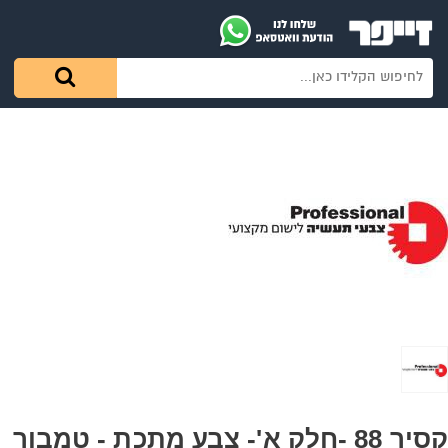
קסיר 88 -חלק א'- צבע מתכת - טמבור