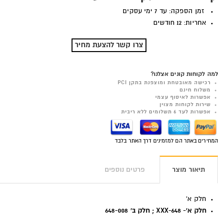
זמן הספקה: עד 7 ימי עסקים
אחריות: 12 חודשים
צרו קשר להצעת מחיר
למה לקוחות קונים אצלנו?
רכישה מאובטחת ומוצפנת בתקן PCI
משלוח חינם
אפשרות לאיסוף עצמי
שירות לקוחות מצוין
אפשרות לעד 6 תשלומים ללא ריבית
המחירים באתר הם למזמינים דרך האתר בלבד
תיאור מוצר
פרטים נוספים
חלק א'
חלק א'- XXX-648 ; חלק ב' 648-008